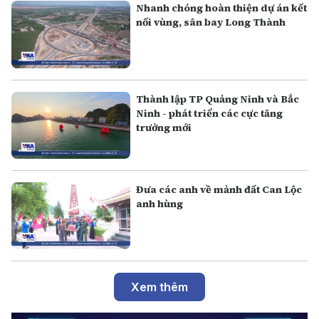
Nhanh chóng hoàn thiện dự án kết
nối vùng, sân bay Long Thành
Thành lập TP Quảng Ninh và Bắc
Ninh - phát triển các cực tăng
trưởng mới
Đưa các anh về mảnh đất Can Lộc
anh hùng
Xem thêm