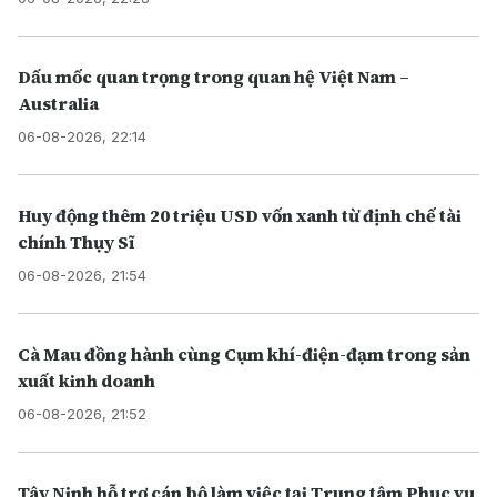
Dấu mốc quan trọng trong quan hệ Việt Nam –
Australia
06-08-2026, 22:14
Huy động thêm 20 triệu USD vốn xanh từ định chế tài
chính Thụy Sĩ
06-08-2026, 21:54
Cà Mau đồng hành cùng Cụm khí-điện-đạm trong sản
xuất kinh doanh
06-08-2026, 21:52
Tây Ninh hỗ trợ cán bộ làm việc tại Trung tâm Phục vụ