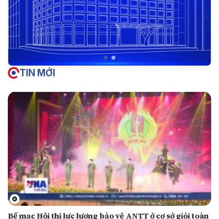
TIN MỚI
Bế mạc Hội thi lực lượng bảo vệ ANTT ở cơ sở giỏi toàn