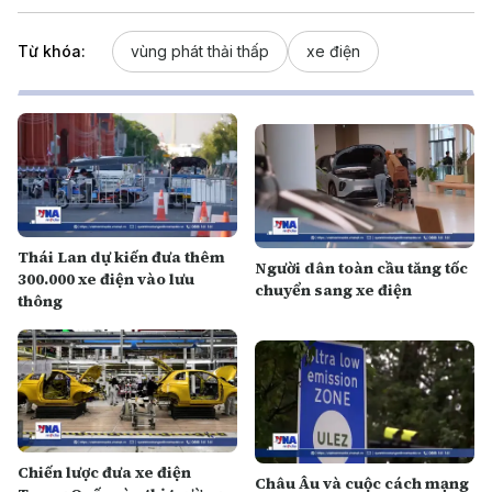
Từ khóa:
vùng phát thải thấp
xe điện
Thái Lan dự kiến đưa thêm
Người dân toàn cầu tăng tốc
300.000 xe điện vào lưu
chuyển sang xe điện
thông
Chiến lược đưa xe điện
Châu Âu và cuộc cách mạng