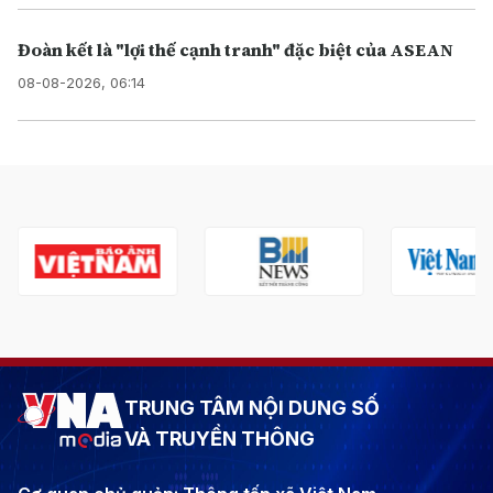
Đoàn kết là "lợi thế cạnh tranh" đặc biệt của ASEAN
08-08-2026, 06:14
TRUNG TÂM NỘI DUNG SỐ
VÀ TRUYỀN THÔNG