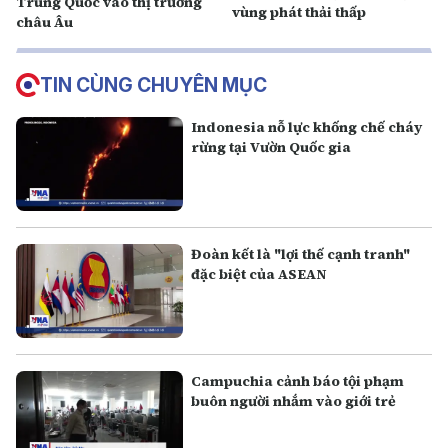
Trung Quốc vào thị trường
vùng phát thải thấp
châu Âu
TIN CÙNG CHUYÊN MỤC
Indonesia nỗ lực khống chế cháy
rừng tại Vườn Quốc gia
Đoàn kết là "lợi thế cạnh tranh"
đặc biệt của ASEAN
Campuchia cảnh báo tội phạm
buôn người nhắm vào giới trẻ