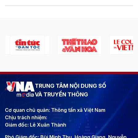
TRUNG TÂM NỘI DUNG SỐ
VÀ TRUYỀN THÔNG
Cơ quan chủ quản: Thông tấn xã Việt Nam
Chịu trách nhiệm:
Giám đốc: Lê Xuân Thành
Phó Giám đốc: Bùi Minh Thu, Hoàng Giang, Nguyễn