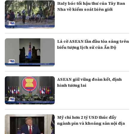
Italy bác tối hậu thư của Tây Ban
Nha về kiểm soát biên giới
Lá cờ ASEAN lần đầu tỏa sáng trên
biểu tượng lịch sử của Ấn Độ
ASEAN giữ vững đoàn kết, định
hình tương lai
Mỹ chi hơn 2 tỷ USD thúc đẩy
ngành pin và khoáng sản nội địa