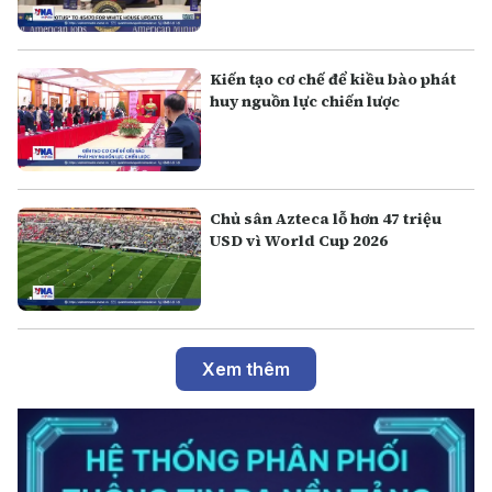
Kiến tạo cơ chế để kiều bào phát
huy nguồn lực chiến lược
Chủ sân Azteca lỗ hơn 47 triệu
USD vì World Cup 2026
Xem thêm