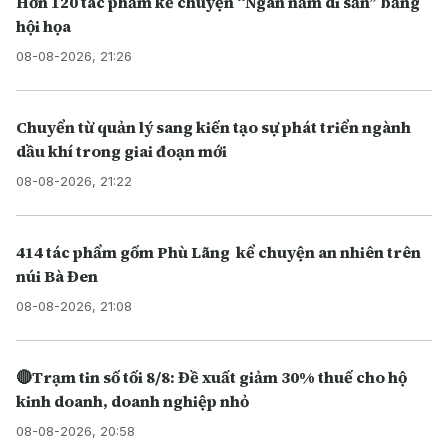
Hơn 120 tác phẩm kể chuyện “Ngàn năm di sản” bằng
hội họa
08-08-2026, 21:26
Chuyển từ quản lý sang kiến tạo sự phát triển ngành
dầu khí trong giai đoạn mới
08-08-2026, 21:22
414 tác phẩm gốm Phù Lãng kể chuyện an nhiên trên
núi Bà Đen
08-08-2026, 21:08
🔴Trạm tin số tối 8/8: Đề xuất giảm 30% thuế cho hộ
kinh doanh, doanh nghiệp nhỏ
08-08-2026, 20:58