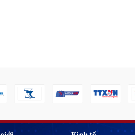
giới
Kinh tế