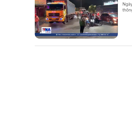
Ngày
thôn