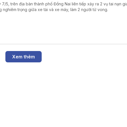
 7/5, trên địa bàn thành phố Đồng Nai liên tiếp xảy ra 2 vụ tai nạn g
g nghiêm trọng giữa xe tải và xe máy, làm 2 người tử vong.
Xem thêm