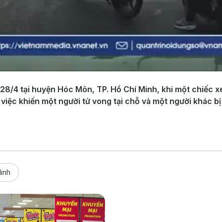
 28/4 tại huyện Hóc Môn, TP. Hồ Chí Minh, khi một chiếc x
 việc khiến một người tử vong tại chỗ và một người khác b
Minh