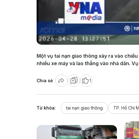
Một vụ tai nạn giao thông xảy ra vào chiều
nhiều xe máy và lao thẳng vào nhà dân. Vụ
Chia sẻ
1
Từ khóa:
tai nạn giao thông
TP. Hồ Chí 