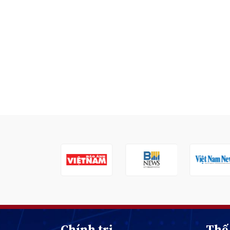
Chính trị
Thế 