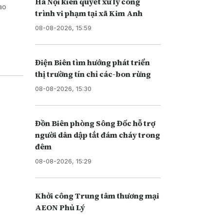
Hà Nội kiên quyết xử lý công
iao
trình vi phạm tại xã Kim Anh
08-08-2026, 15:59
Điện Biên tìm hướng phát triển
thị trường tín chỉ các-bon rừng
08-08-2026, 15:30
Đồn Biên phòng Sông Đốc hỗ trợ
người dân dập tắt đám cháy trong
đêm
08-08-2026, 15:29
Khởi công Trung tâm thương mại
AEON Phủ Lý