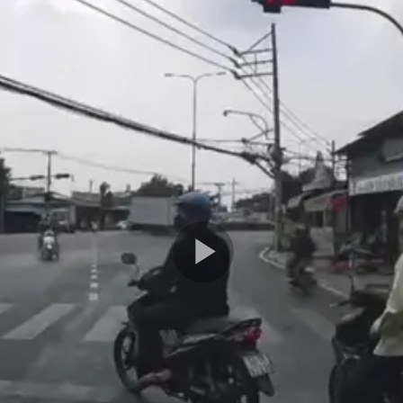
Play
Video