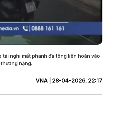
e tải nghi mất phanh đã tông liên hoàn vào
ị thương nặng.
VNA | 28-04-2026, 22:17