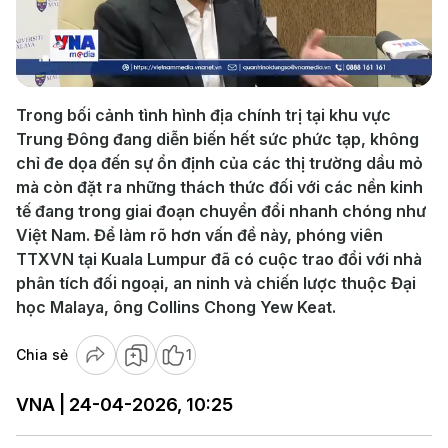
Play
Video
Trong bối cảnh tình hình địa chính trị tại khu vực
Trung Đông đang diễn biến hết sức phức tạp, không
chỉ đe dọa đến sự ổn định của các thị trường dầu mỏ
mà còn đặt ra những thách thức đối với các nền kinh
tế đang trong giai đoạn chuyển đổi nhanh chóng như
Việt Nam. Để làm rõ hơn vấn đề này, phóng viên
TTXVN tại Kuala Lumpur đã có cuộc trao đổi với nhà
phân tích đối ngoại, an ninh và chiến lược thuộc Đại
học Malaya, ông Collins Chong Yew Keat.
Chia sẻ
1
VNA | 24-04-2026, 10:25