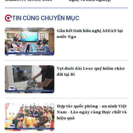
TIN CÙNG CHUYÊN MỤC
Gắn kết tình hữu nghị ASEAN tại
nước Nga
Vẹt đuôi dài Lear quý hiếm chào
đời tại Bỉ
Hợp tác quốc phòng - an ninh Việt
Nam - Lào ngày càng thực chất và
hiệu quả