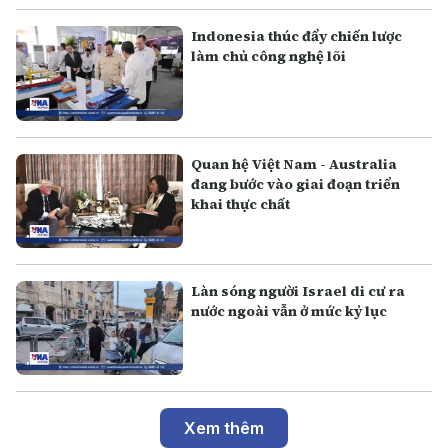
Indonesia thúc đẩy chiến lược
làm chủ công nghệ lõi
Quan hệ Việt Nam - Australia
đang bước vào giai đoạn triển
khai thực chất
Làn sóng người Israel di cư ra
nước ngoài vẫn ở mức kỷ lục
Xem thêm