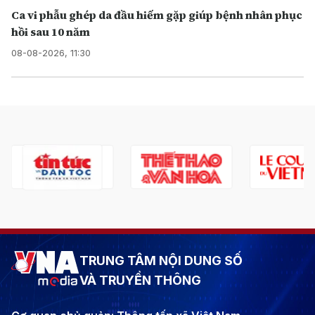
Ca vi phẫu ghép da đầu hiếm gặp giúp bệnh nhân phục
hồi sau 10 năm
08-08-2026, 11:30
TRUNG TÂM NỘI DUNG SỐ
VÀ TRUYỀN THÔNG