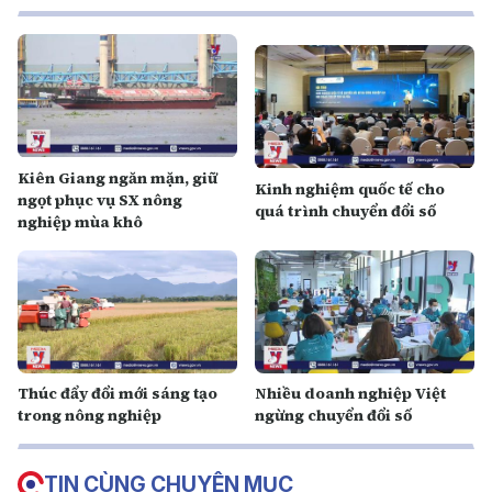
Kiên Giang ngăn mặn, giữ
Kinh nghiệm quốc tế cho
ngọt phục vụ SX nông
quá trình chuyển đổi số
nghiệp mùa khô
Thúc đẩy đổi mới sáng tạo
Nhiều doanh nghiệp Việt
trong nông nghiệp
ngừng chuyển đổi số
TIN CÙNG CHUYÊN MỤC