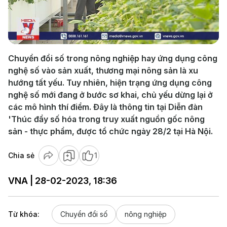
Play
Video
Chuyển đổi số trong nông nghiệp hay ứng dụng công
nghệ số vào sản xuất, thương mại nông sản là xu
hướng tất yếu. Tuy nhiên, hiện trạng ứng dụng công
nghệ số mới đang ở bước sơ khai, chủ yếu dừng lại ở
các mô hình thí điểm. Đây là thông tin tại Diễn đàn
'Thúc đẩy số hóa trong truy xuất nguồn gốc nông
sản - thực phẩm, được tổ chức ngày 28/2 tại Hà Nội.
Chia sẻ
1
VNA | 28-02-2023, 18:36
Từ khóa:
Chuyển đổi số
nông nghiệp