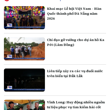
Khai mạc Lễ hội Việt Nam - Hàn
Quốc thành phố Đà Nẵng năm
2026
Chỉ đạo gỡ vướng cho dự án hồ Ka
Pét (Lâm Đồng)
Liên tiếp xảy ra các vụ đuối nước
trên biển tại Đắk Lắk
Vĩnh Long: Huy động nhiều nguồn
tư liệu phục vụ tìm kiếm hài cốt