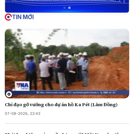
TIN MỚI
Chỉ đạo gỡ vướng cho dự án hồ Ka Pét (Lâm Đồng)
07-08-2026, 22:43