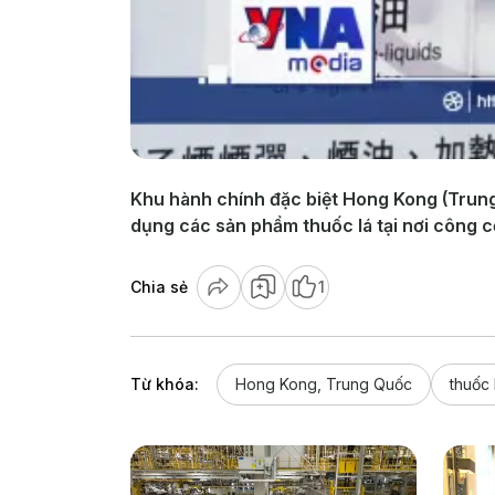
Khu hành chính đặc biệt Hong Kong (Trung 
dụng các sản phẩm thuốc lá tại nơi công cộ
Chia sẻ
1
Từ khóa:
Hong Kong, Trung Quốc
thuốc 