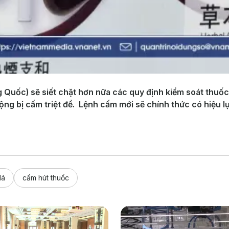
Quốc) sẽ siết chặt hơn nữa các quy định kiểm soát thuốc
ng bị cấm triệt để. Lệnh cấm mới sẽ chính thức có hiệu lự
lá
cấm hút thuốc