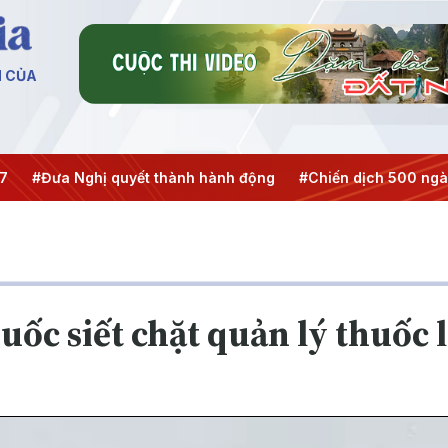
N CỦA
Đưa Nghị quyết thành hành động
#Chiến dịch 500 ngày đêm
ốc siết chặt quản lý thuốc 