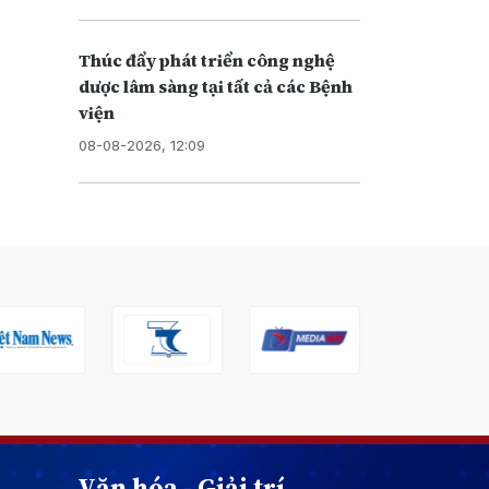
Thúc đẩy phát triển công nghệ
dược lâm sàng tại tất cả các Bệnh
viện
08-08-2026, 12:09
Văn hóa - Giải trí