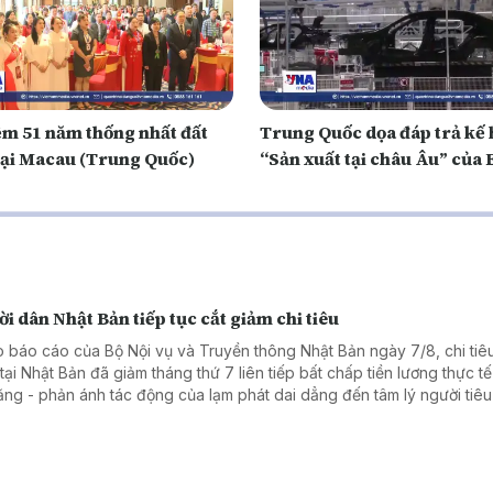
ệm 51 năm thống nhất đất
Trung Quốc dọa đáp trả kế
tại Macau (Trung Quốc)
“Sản xuất tại châu Âu” của
i dân Nhật Bản tiếp tục cắt giảm chi tiêu
 báo cáo của Bộ Nội vụ và Truyền thông Nhật Bản ngày 7/8, chi tiêu
tại Nhật Bản đã giảm tháng thứ 7 liên tiếp bất chấp tiền lương thực tế
tăng - phản ánh tác động của lạm phát dai dẳng đến tâm lý người tiê