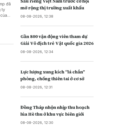
Sầu riêng Việt Nam trước cơ hội
ump đã
mở rộng thị trường xuất khẩu
 ty
 của
08-08-2026, 12:38
Di trú
i nhập
Gần 800 vận động viên tham dự
Giải Vô địch trẻ Vật quốc gia 2026
08-08-2026, 12:34
Lực lượng xung kích “lá chắn”
phòng, chống thiên tai ở cơ sở
08-08-2026, 12:31
Đồng Tháp nhộn nhịp thu hoạch
lúa Hè thu ở khu vực biên giới
08-08-2026, 12:30