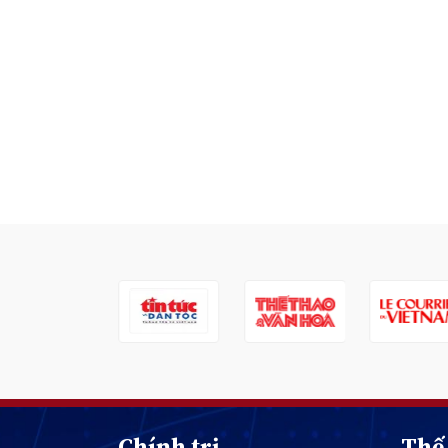
Chính trị
Thế 