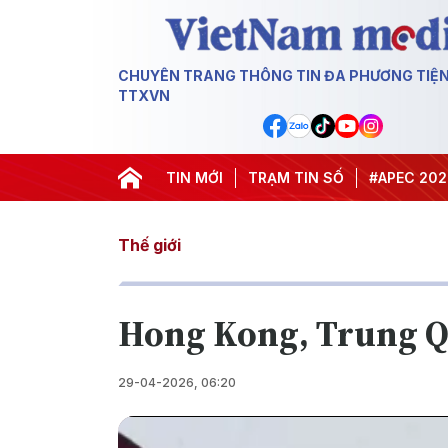
CHUYÊN TRANG THÔNG TIN ĐA PHƯƠNG TIỆ
TTXVN
#Hội nghị Trung ương 3
TIN MỚI
TRẠM TIN SỐ
#APEC 2027
#
Thế giới
Hong Kong, Trung Qu
29-04-2026, 06:20