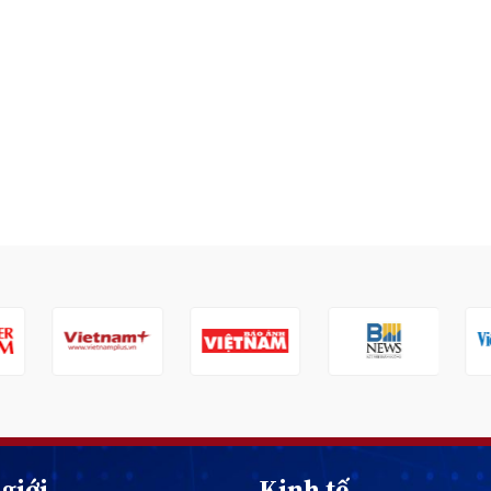
giới
Kinh tế