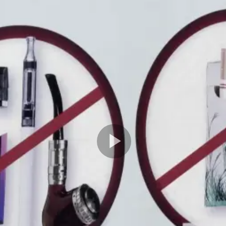
Play
Video