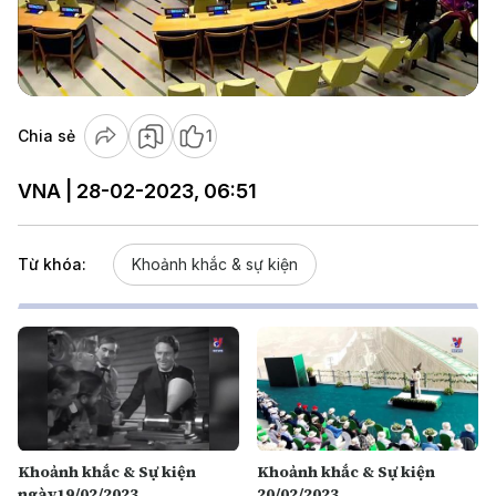
Play
Video
Chia sẻ
1
VNA | 28-02-2023, 06:51
Từ khóa:
Khoảnh khắc & sự kiện
Khoảnh khắc & Sự kiện
Khoảnh khắc & Sự kiện
ngày19/02/2023
20/02/2023