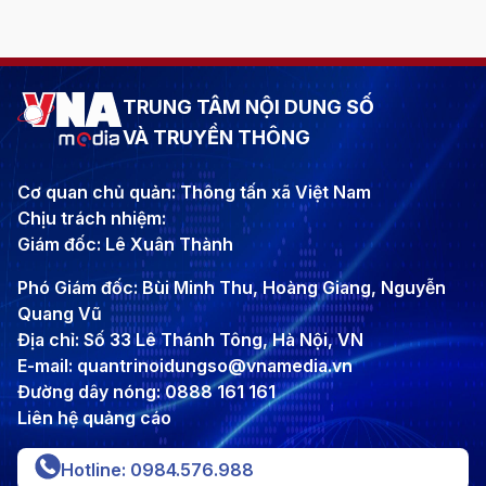
TRUNG TÂM NỘI DUNG SỐ
VÀ TRUYỀN THÔNG
Cơ quan chủ quản: Thông tấn xã Việt Nam
Chịu trách nhiệm:
Giám đốc: Lê Xuân Thành
Phó Giám đốc: Bùi Minh Thu, Hoàng Giang, Nguyễn
Quang Vũ
Địa chỉ: Số 33 Lê Thánh Tông, Hà Nội, VN
E-mail: quantrinoidungso@vnamedia.vn
Đường dây nóng: 0888 161 161
Liên hệ quảng cáo
Hotline: 0984.576.988