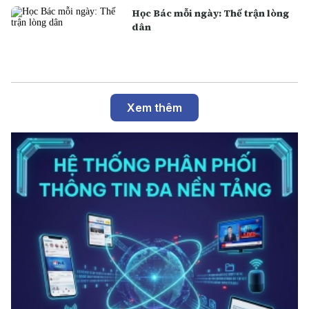
Học Bác mỗi ngày: Thế trận lòng
dân
Xem thêm