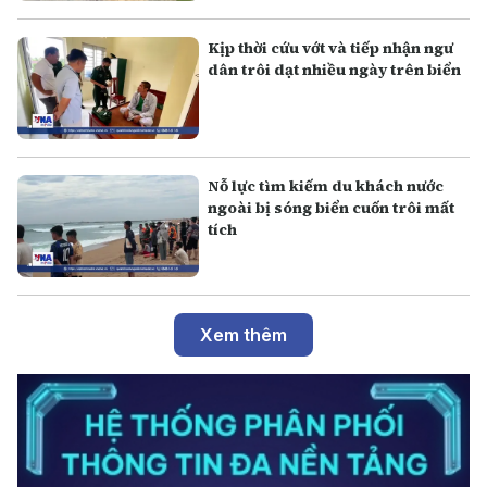
Kịp thời cứu vớt và tiếp nhận ngư
dân trôi dạt nhiều ngày trên biển
Nỗ lực tìm kiếm du khách nước
ngoài bị sóng biển cuốn trôi mất
tích
Xem thêm