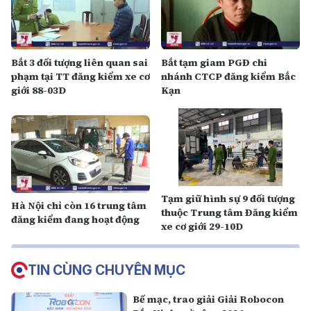
Bắt 3 đối tượng liên quan sai
Bắt tạm giam PGĐ chi
phạm tại TT đăng kiểm xe cơ
nhánh CTCP đăng kiểm Bắc
giới 88-03D
Kạn
Tạm giữ hình sự 9 đối tượng
Hà Nội chỉ còn 16 trung tâm
thuộc Trung tâm Đăng kiểm
đăng kiểm đang hoạt động
xe cơ giới 29-10D
TIN CÙNG CHUYÊN MỤC
Bế mạc, trao giải Giải Robocon