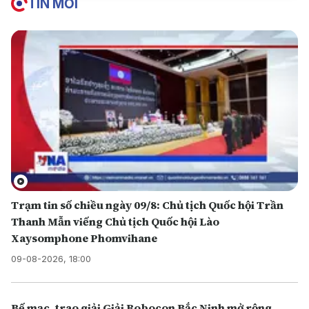
TIN MỚI
Trạm tin số chiều ngày 09/8: Chủ tịch Quốc hội Trần
Thanh Mẫn viếng Chủ tịch Quốc hội Lào
Xaysomphone Phomvihane
09-08-2026, 18:00
Bế mạc, trao giải Giải Robocon Bắc Ninh mở rộng