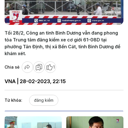
Play
Video
Tối 28/2, Công an tỉnh Bình Dương vẫn đang phong
tỏa Trung tâm đăng kiểm xe cơ giới 61-08D tại
phường Tân Định, thị xã Bến Cát, tỉnh Bình Dương để
khám xét.
Chia sẻ
1
VNA | 28-02-2023, 22:15
Từ khóa:
đăng kiểm