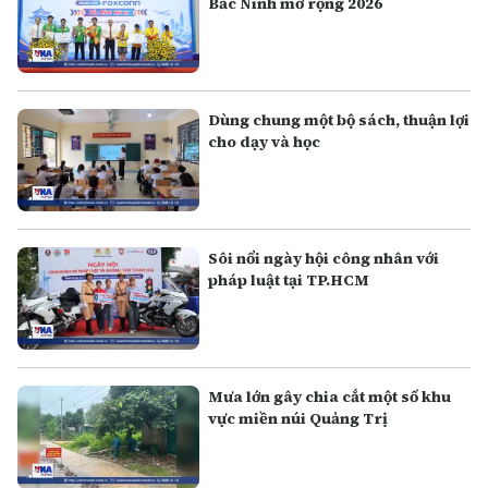
Bắc Ninh mở rộng 2026
Dùng chung một bộ sách, thuận lợi
cho dạy và học
Sôi nổi ngày hội công nhân với
pháp luật tại TP.HCM
Mưa lớn gây chia cắt một số khu
vực miền núi Quảng Trị