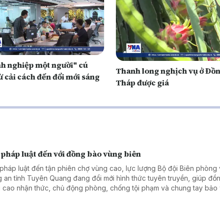
h nghiệp một người" cú
Thanh long nghịch vụ ở Đồ
ừ cải cách đến đổi mới sáng
Tháp được giá
 pháp luật đến với đồng bào vùng biên
pháp luật đến tận phiên chợ vùng cao, lực lượng Bộ đội Biên phòng
 an tỉnh Tuyên Quang đang đổi mới hình thức tuyên truyền, giúp đồ
 cao nhận thức, chủ động phòng, chống tội phạm và chung tay bảo
 chắc an ninh, trật tự khu vực biên giới.