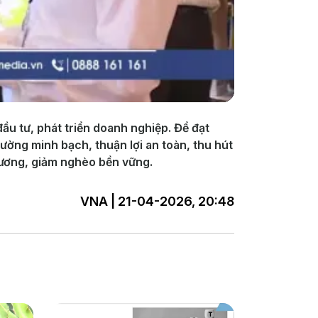
u tư, phát triển doanh nghiệp. Để đạt
ường minh bạch, thuận lợi an toàn, thu hút
hương, giảm nghèo bền vững.
VNA | 21-04-2026, 20:48