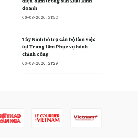
điện-đạm trong sản xuất kinh
doanh
06-08-2026, 21:52
Tây Ninh hỗ trợ cán bộ làm việc
tại Trung tâm Phục vụ hành
chính công
06-08-2026, 21:29