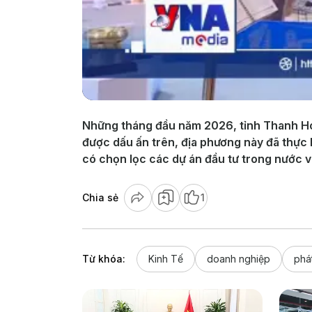
Những tháng đầu năm 2026, tỉnh Thanh Hoá 
được dấu ấn trên, địa phương này đã thực 
có chọn lọc các dự án đầu tư trong nước v
Chia sẻ
1
Từ khóa:
Kinh Tế
doanh nghiệp
phát