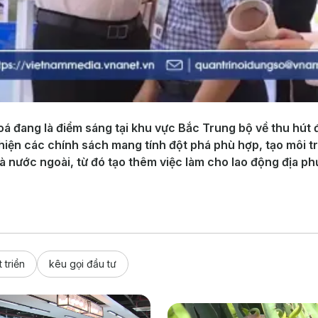
đang là điểm sáng tại khu vực Bắc Trung bộ về thu hút đầ
hiện các chính sách mang tính đột phá phù hợp, tạo môi tr
à nước ngoài, từ đó tạo thêm việc làm cho lao động địa p
 triền
kêu gọi đầu tư