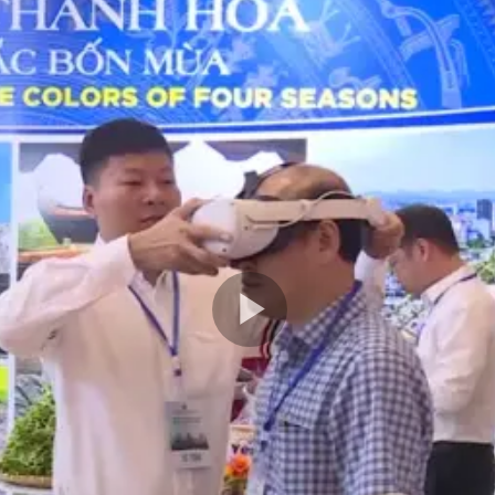
Play
Video