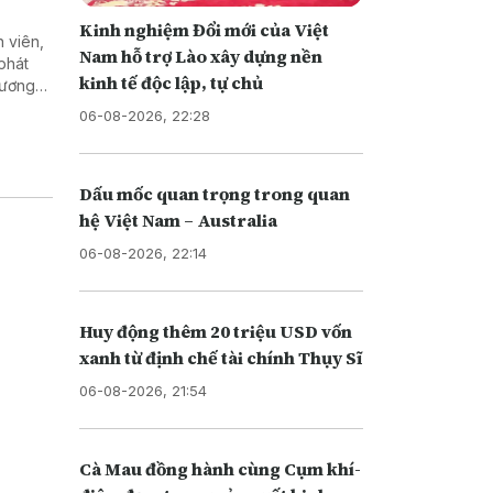
Kinh nghiệm Đổi mới của Việt
 viên,
Nam hỗ trợ Lào xây dựng nền
phát
kinh tế độc lập, tự chủ
 lương
gành
06-08-2026, 22:28
Dấu mốc quan trọng trong quan
hệ Việt Nam – Australia
06-08-2026, 22:14
Huy động thêm 20 triệu USD vốn
xanh từ định chế tài chính Thụy Sĩ
06-08-2026, 21:54
Cà Mau đồng hành cùng Cụm khí-