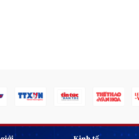
giới
Kinh tế