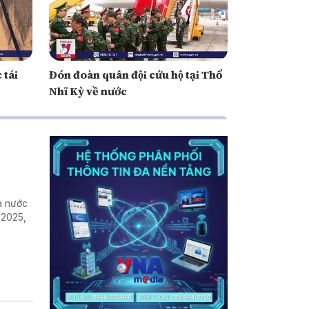
 tái
Đón đoàn quân đội cứu hộ tại Thổ
Nhĩ Kỳ về nước
ra nước
 2025,