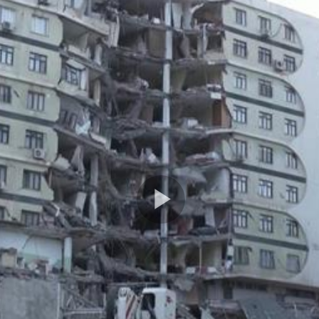
Play
Video