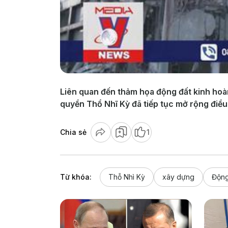
Liên quan đến thảm họa động đất kinh hoàn
quyền Thổ Nhĩ Kỳ đã tiếp tục mở rộng điều t
Chia sẻ
1
Từ khóa:
Thỗ Nhì Kỳ
xây dựng
Động