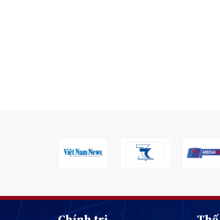
Chính trị
Thế 