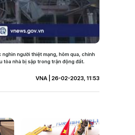
c nghìn người thiệt mạng, hôm qua, chính
ều tòa nhà bị sập trong trận động đất.
VNA | 26-02-2023, 11:53