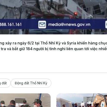
g xảy ra ngày 6/2 tại Thổ Nhĩ Kỳ và Syria khiến hàng chụ
ra và bắt giữ 184 người bị tình nghi liên quan tới việc nhi
 đất
Động đất Thổ Nhĩ Kỳ