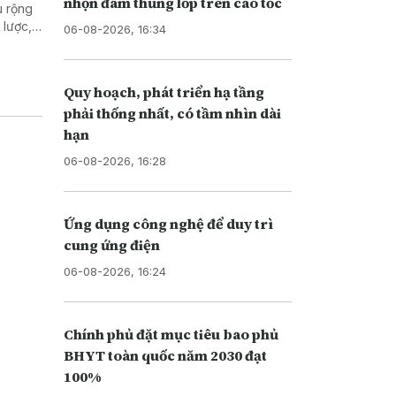
nhọn đâm thủng lốp trên cao tốc
u rộng
 lược,
06-08-2026, 16:34
Q uy hoạch, phát triển hạ tầng
phải thống nhất, có tầm nhìn dài
hạn
06-08-2026, 16:28
Ứng dụng công nghệ để duy trì
cung ứng điện
06-08-2026, 16:24
Chính phủ đặt mục tiêu bao phủ
BHYT toàn quốc năm 2030 đạt
100%