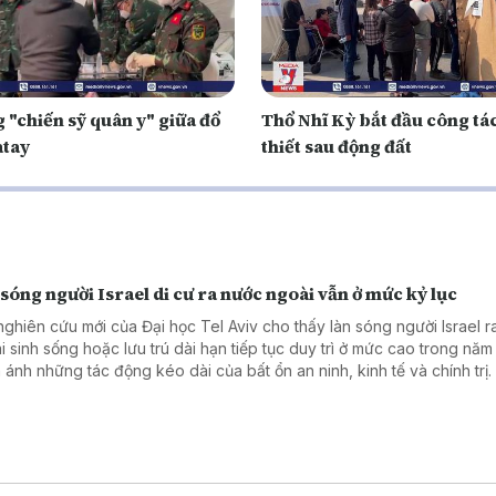
 "chiến sỹ quân y" giữa đổ
Thổ Nhĩ Kỳ bắt đầu công tác
atay
thiết sau động đất
sóng người Israel di cư ra nước ngoài vẫn ở mức kỷ lục
nghiên cứu mới của Đại học Tel Aviv cho thấy làn sóng người Israel 
i sinh sống hoặc lưu trú dài hạn tiếp tục duy trì ở mức cao trong năm
 ánh những tác động kéo dài của bất ổn an ninh, kinh tế và chính trị.