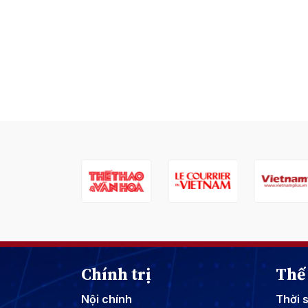
Chính trị
Thế 
Nội chính
Thời 