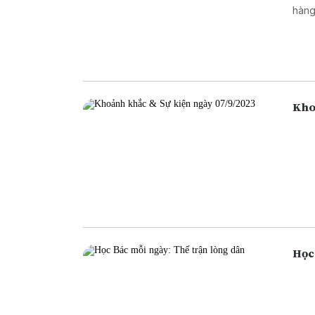
hàng
ngân
ngân
cũng
Học