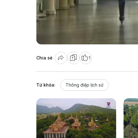
Chia sẻ
1
Từ khóa:
Thông điệp lịch sử