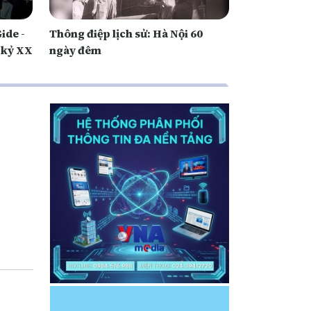
ide -
Thông điệp lịch sử: Hà Nội 60
 kỷ XX
ngày đêm