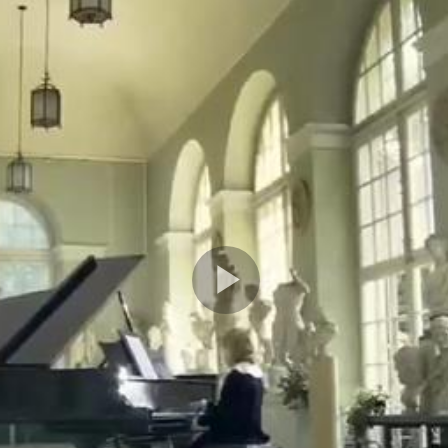
Play
Video