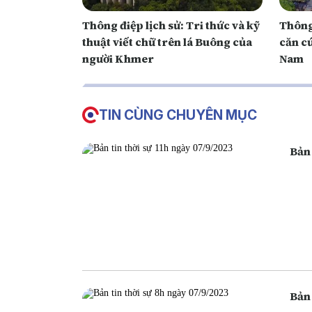
Thông điệp lịch sử: Tri thức và kỹ
Thông 
thuật viết chữ trên lá Buông của
căn c
người Khmer
Nam
TIN CÙNG CHUYÊN MỤC
Bản 
Bản 