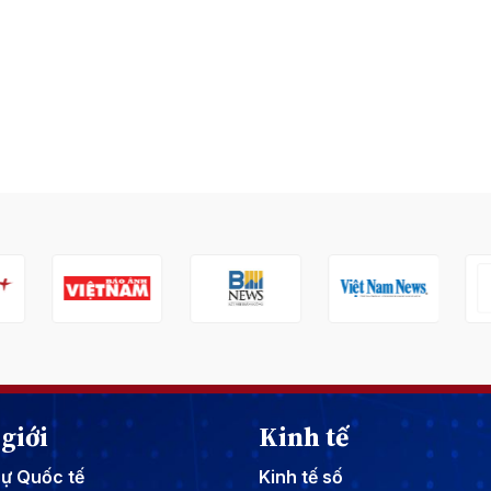
giới
Kinh tế
sự Quốc tế
Kinh tế số