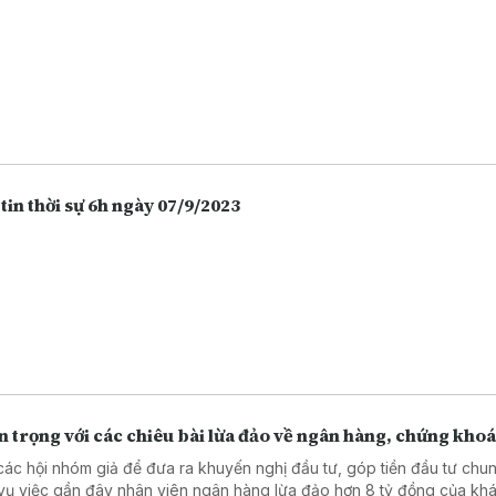
tin thời sự 6h ngày 07/9/2023
 trọng với các chiêu bài lừa đảo về ngân hàng, chứng kho
các hội nhóm giả để đưa ra khuyến nghị đầu tư, góp tiền đầu tư chu
vụ việc gần đây nhân viên ngân hàng lừa đảo hơn 8 tỷ đồng của kh