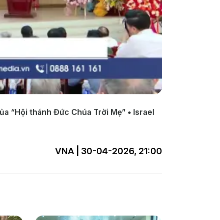
ủa “Hội thánh Đức Chúa Trời Mẹ” • Israel
VNA | 30-04-2026, 21:00