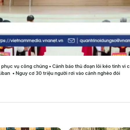
 phục vụ công chúng • Cảnh báo thủ đoạn lôi kéo tinh vi c
Liban • Nguy cơ 30 triệu người rơi vào cảnh nghèo đói