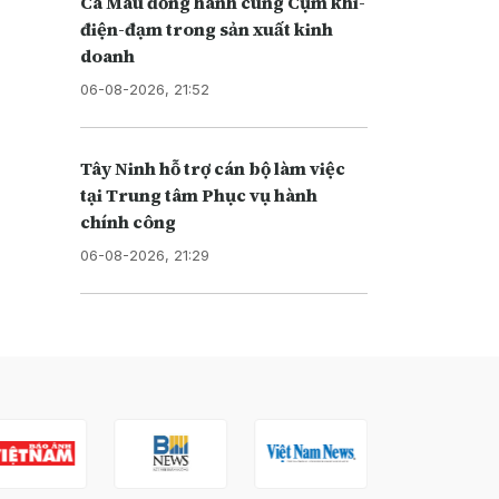
Cà Mau đồng hành cùng Cụm khí-
điện-đạm trong sản xuất kinh
doanh
06-08-2026, 21:52
Tây Ninh hỗ trợ cán bộ làm việc
tại Trung tâm Phục vụ hành
chính công
06-08-2026, 21:29