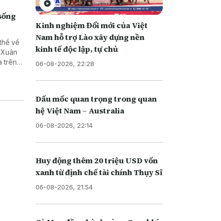
 sống
Kinh nghiệm Đổi mới của Việt
Nam hỗ trợ Lào xây dựng nền
thể về
kinh tế độc lập, tự chủ
ã Xuân
 trên
06-08-2026, 22:28
Dấu mốc quan trọng trong quan
hệ Việt Nam – Australia
06-08-2026, 22:14
Huy động thêm 20 triệu USD vốn
xanh từ định chế tài chính Thụy Sĩ
06-08-2026, 21:54