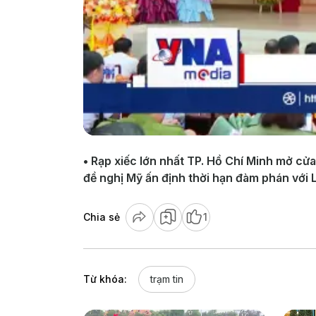
• Rạp xiếc lớn nhất TP. Hồ Chí Minh mở cửa
đề nghị Mỹ ấn định thời hạn đàm phán với 
Chia sẻ
1
Từ khóa:
trạm tin