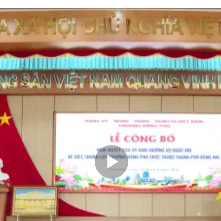
Play
Video