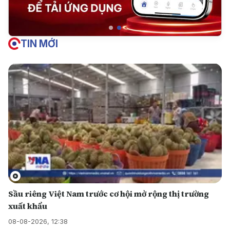
TIN MỚI
Sầu riêng Việt Nam trước cơ hội mở rộng thị trường
xuất khẩu
08-08-2026, 12:38