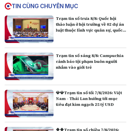
TIN CÙNG CHUYÊN MỤC
Trạm tin số trưa 8/8: Quốc hội
thảo luận ở hội trường về 02 dự án
luật thuộc lĩnh vực quân sự, quốc
phòng
Trạm tin số sáng 8/8: Campuchia
cảnh báo tội phạm buôn người
nhắm vào giới trẻ
💎💎Trạm tin số tối 7/8/2026: Việt
Nam - Thái Lan hướng tới mục
tiêu đạt kim ngạch 25 tỷ USD
🔶🔶Trạm tin số chiều 7/8/2026: