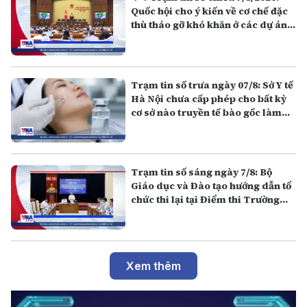
Quốc hội cho ý kiến về cơ chế đặc
thù tháo gỡ khó khăn ở các dự án,
công trình APEC 2027
Trạm tin số trưa ngày 07/8: Sở Y tế
Hà Nội chưa cấp phép cho bất kỳ
cơ sở nào truyền tế bào gốc làm
đẹp
Trạm tin số sáng ngày 7/8: Bộ
Giáo dục và Đào tạo hướng dẫn tổ
chức thi lại tại Điểm thi Trường
THPT chuyên Tuyên Quang
Xem thêm