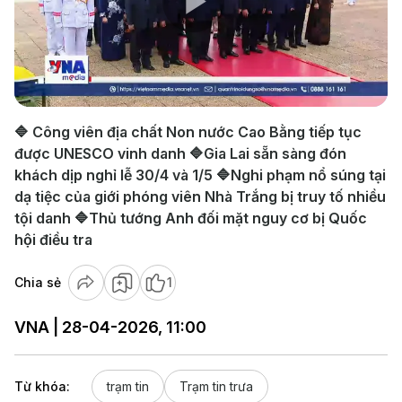
Play
Video
🔷 Công viên địa chất Non nước Cao Bằng tiếp tục
được UNESCO vinh danh 🔷Gia Lai sẵn sàng đón
khách dịp nghỉ lễ 30/4 và 1/5 🔷Nghi phạm nổ súng tại
dạ tiệc của giới phóng viên Nhà Trắng bị truy tố nhiều
tội danh 🔷Thủ tướng Anh đối mặt nguy cơ bị Quốc
hội điều tra
Chia sẻ
1
VNA | 28-04-2026, 11:00
Từ khóa:
trạm tin
Trạm tin trưa