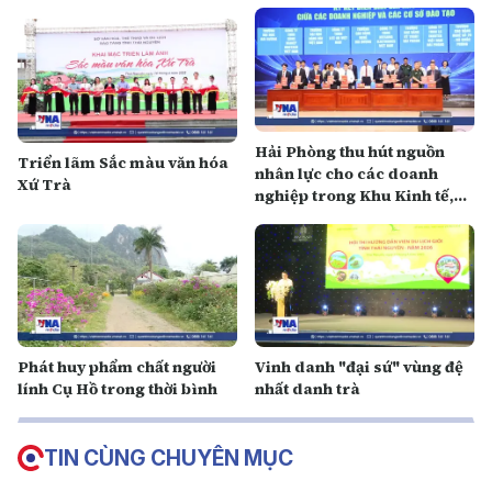
Hải Phòng thu hút nguồn
Triển lãm Sắc màu văn hóa
nhân lực cho các doanh
Xứ Trà
nghiệp trong Khu Kinh tế,
Khu Công nghiệp
Phát huy phẩm chất người
Vinh danh "đại sứ" vùng đệ
lính Cụ Hồ trong thời bình
nhất danh trà
TIN CÙNG CHUYÊN MỤC