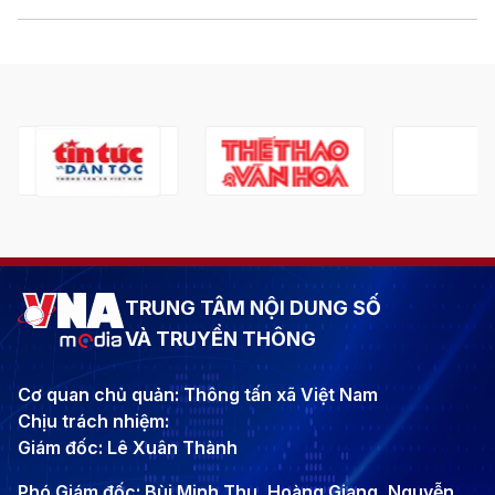
TRUNG TÂM NỘI DUNG SỐ
VÀ TRUYỀN THÔNG
Cơ quan chủ quản: Thông tấn xã Việt Nam
Chịu trách nhiệm:
Giám đốc: Lê Xuân Thành
Phó Giám đốc: Bùi Minh Thu, Hoàng Giang, Nguyễn