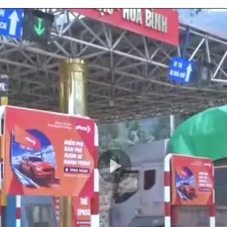
Play
Video