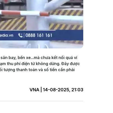
sân bay, bến xe...mà chưa kết nối quá ví
rạm thu phí điện tử không dừng. Đây được
ối tượng thanh toán và số tiền cần phải
VNA | 14-08-2025, 21:03