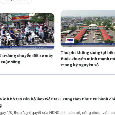
Thu phí không dừng tại bến
ủ trương chuyển đổi xe máy
Bước chuyển mình mạnh m
o cuộc sống
trong kỷ nguyên số
Ninh hỗ trợ cán bộ làm việc tại Trung tâm Phục vụ hành ch
g
gày 1/8, theo Nghị quyết của HĐND tỉnh, cán bộ, công chức, viên c