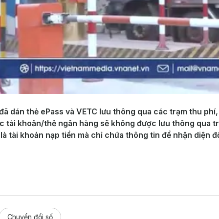
đã dán thẻ ePas s và VETC lưu thông qua các trạm thu phí, 
ặc tài khoản/thẻ ngân hàng sẽ không được lưu thông qua t
là tài khoản nạp tiền mà chỉ chứa thông tin để nhận diện đ
Chuyển đổi số