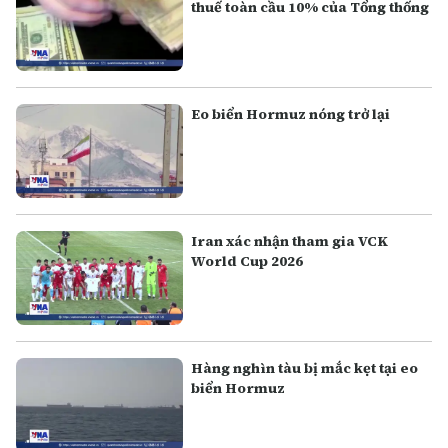
thuế toàn cầu 10% của Tổng thống
Eo biển Hormuz nóng trở lại
Iran xác nhận tham gia VCK
World Cup 2026
Hàng nghìn tàu bị mắc kẹt tại eo
biển Hormuz