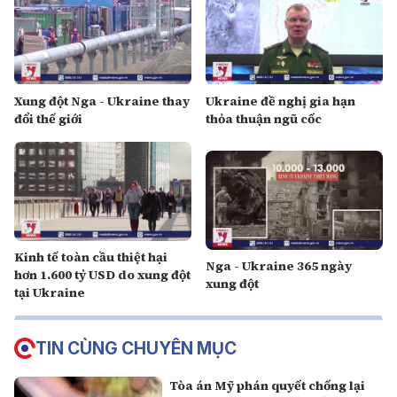
Xung đột Nga - Ukraine thay
Ukraine đề nghị gia hạn
đổi thế giới
thỏa thuận ngũ cốc
Kinh tế toàn cầu thiệt hại
Nga - Ukraine 365 ngày
hơn 1.600 tỷ USD do xung đột
xung đột
tại Ukraine
TIN CÙNG CHUYÊN MỤC
Tòa án Mỹ phán quyết chống lại