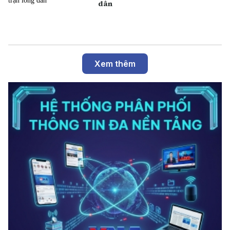
dân
Xem thêm