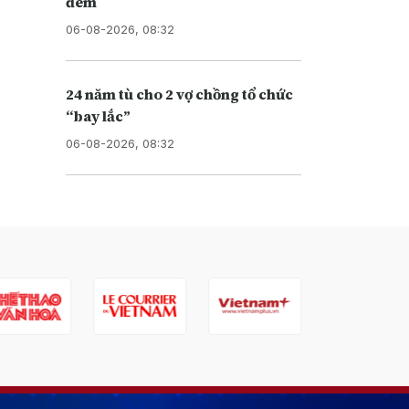
đêm
06-08-2026, 08:32
24 năm tù cho 2 vợ chồng tổ chức
“bay lắc”
06-08-2026, 08:32