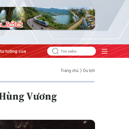
tưởng của Đảng
#Hội nghị Trung ương 3
Trang chủ
Du lịch
ổ Hùng Vương