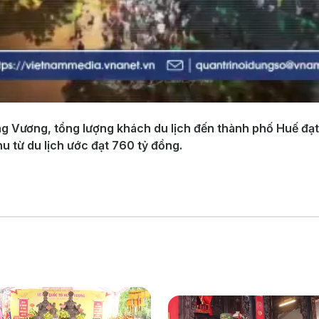
ng Vương, tổng lượng khách du lịch đến thành phố Huế đạ
u từ du lịch ước đạt 760 tỷ đồng.