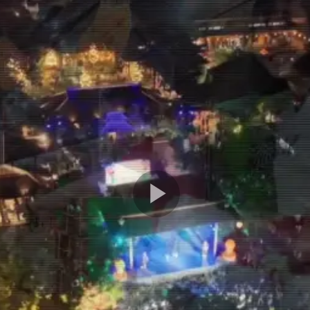
Play
Video