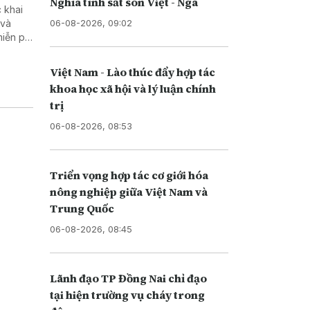
Nghĩa tình sắt son Việt - Nga
 khai
06-08-2026, 09:02
 và
miễn phí
Việt Nam - Lào thúc đẩy hợp tác
khoa học xã hội và lý luận chính
trị
06-08-2026, 08:53
Triển vọng hợp tác cơ giới hóa
nông nghiệp giữa Việt Nam và
Trung Quốc
06-08-2026, 08:45
Lãnh đạo TP Đồng Nai chỉ đạo
tại hiện trường vụ cháy trong