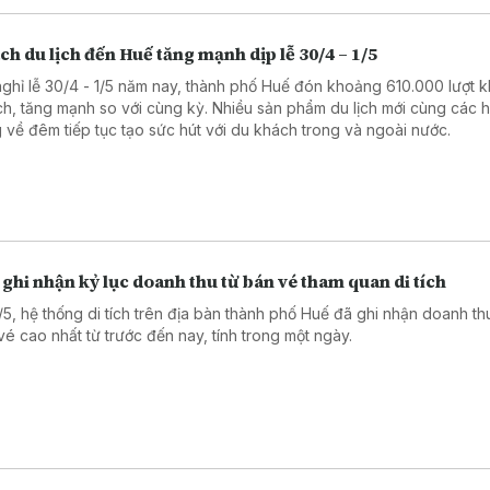
h du lịch đến Huế tăng mạnh dịp lễ 30/4 – 1/5
nghỉ lễ 30/4 - 1/5 năm nay, thành phố Huế đón khoảng 610.000 lượt 
ịch, tăng mạnh so với cùng kỳ. Nhiều sản phẩm du lịch mới cùng các 
 về đêm tiếp tục tạo sức hút với du khách trong và ngoài nước.
ghi nhận kỷ lục doanh thu từ bán vé tham quan di tích
1/5, hệ thống di tích trên địa bàn thành phố Huế đã ghi nhận doanh th
vé cao nhất từ trước đến nay, tính trong một ngày.