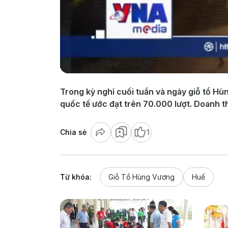
Trong kỳ nghỉ cuối tuần và ngày giỗ tổ Hù
quốc tế ước đạt trên 70.000 lượt. Doanh th
Chia sẻ
1
Từ khóa:
Giỗ Tổ Hùng Vương
Huế