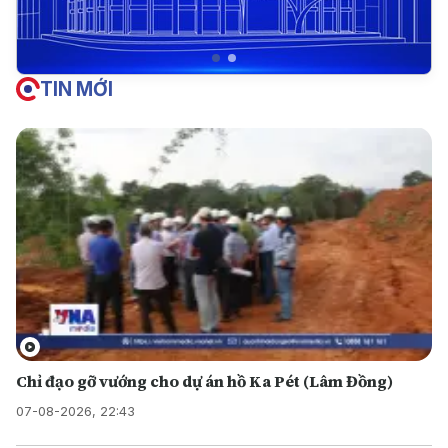
TIN MỚI
Chỉ đạo gỡ vướng cho dự án hồ Ka Pét (Lâm Đồng)
07-08-2026, 22:43