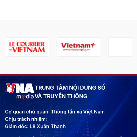
TRUNG TÂM NỘI DUNG SỐ
VÀ TRUYỀN THÔNG
Cơ quan chủ quản: Thông tấn xã Việt Nam
Chịu trách nhiệm:
Giám đốc: Lê Xuân Thành