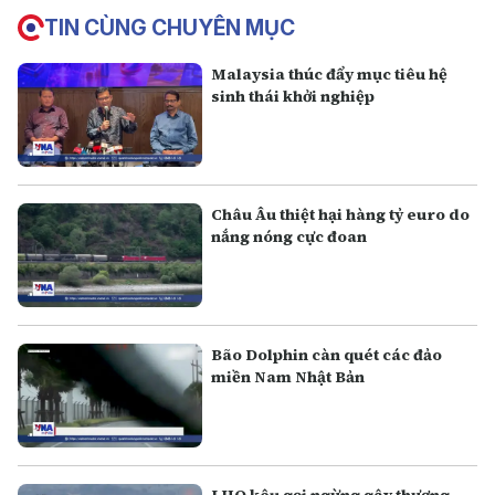
TIN CÙNG CHUYÊN MỤC
Malaysia thúc đẩy mục tiêu hệ
sinh thái khởi nghiệp
Châu Âu thiệt hại hàng tỷ euro do
nắng nóng cực đoan
Bão Dolphin càn quét các đảo
miền Nam Nhật Bản