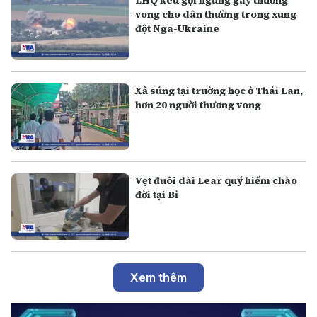
LHQ kêu gọi ngừng gây thương
vong cho dân thường trong xung
đột Nga-Ukraine
Xả súng tại trường học ở Thái Lan,
hơn 20 người thương vong
Vẹt đuôi dài Lear quý hiếm chào
đời tại Bỉ
Xem thêm