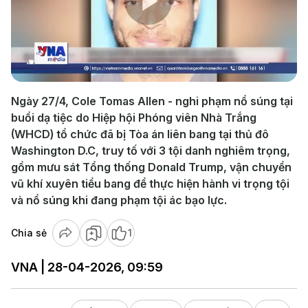
Play
Video
Ngày 27/4, Cole Tomas Allen - nghi phạm nổ súng tại
buổi dạ tiệc do Hiệp hội Phóng viên Nhà Trắng
(WHCD) tổ chức đã bị Tòa án liên bang tại thủ đô
Washington D.C, truy tố với 3 tội danh nghiêm trọng,
gồm mưu sát Tổng thống Donald Trump, vận chuyển
vũ khí xuyên tiểu bang để thực hiện hành vi trọng tội
và nổ súng khi đang phạm tội ác bạo lực.
Chia sẻ
1
VNA | 28-04-2026, 09:59