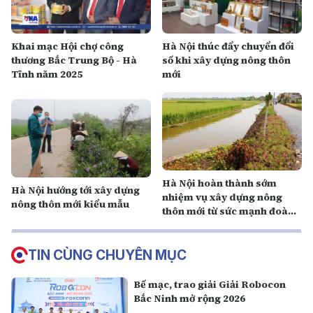
Khai mạc Hội chợ công
Hà Nội thúc đẩy chuyển đổi
thương Bắc Trung Bộ - Hà
số khi xây dựng nông thôn
Tĩnh năm 2025
mới
Hà Nội hoàn thành sớm
Hà Nội hướng tới xây dựng
nhiệm vụ xây dựng nông
nông thôn mới kiểu mẫu
thôn mới từ sức mạnh đoàn
kết
TIN CÙNG CHUYÊN MỤC
Bế mạc, trao giải Giải Robocon
Bắc Ninh mở rộng 2026