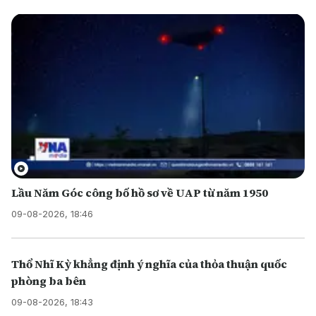
Lầu Năm Góc công bố hồ sơ về UAP từ năm 1950
09-08-2026, 18:46
Thổ Nhĩ Kỳ khẳng định ý nghĩa của thỏa thuận quốc
phòng ba bên
09-08-2026, 18:43