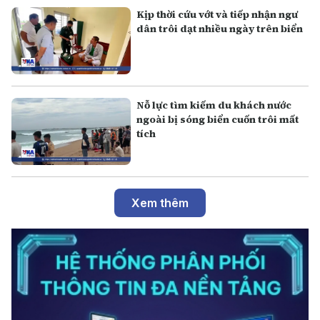
Kịp thời cứu vớt và tiếp nhận ngư
dân trôi dạt nhiều ngày trên biển
Nỗ lực tìm kiếm du khách nước
ngoài bị sóng biển cuốn trôi mất
tích
Xem thêm