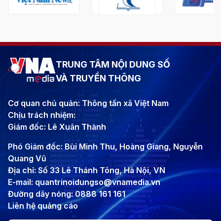
TRUNG TÂM NỘI DUNG SỐ
VÀ TRUYỀN THÔNG
Cơ quan chủ quản: Thông tấn xã Việt Nam
Chịu trách nhiệm:
Giám đốc: Lê Xuân Thành
Phó Giám đốc: Bùi Minh Thu, Hoàng Giang, Nguyễn
Quang Vũ
Địa chỉ: Số 33 Lê Thánh Tông, Hà Nội, VN
E-mail: quantrinoidungso@vnamedia.vn
Đường dây nóng: 0888 161 161
Liên hệ quảng cáo