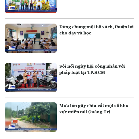
Dùng chung một bộ sách, thuận lợi
cho dạy và học
Sôi nổi ngày hội công nhân với
pháp luật tại TP.HCM
Mưa lớn gây chia cắt một số khu
vực miền núi Quảng Trị