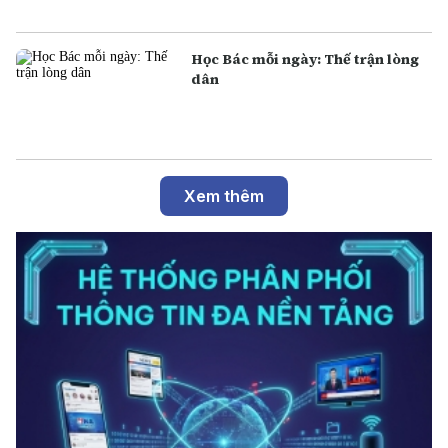
Học Bác mỗi ngày: Thế trận lòng
dân
Xem thêm