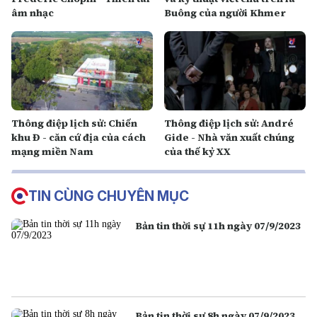
âm nhạc
Buông của người Khmer
Thông điệp lịch sử: Chiến
Thông điệp lịch sử: André
khu Đ - căn cứ địa của cách
Gide - Nhà văn xuất chúng
mạng miền Nam
của thế kỷ XX
TIN CÙNG CHUYÊN MỤC
Bản tin thời sự 11h ngày 07/9/2023
Bản tin thời sự 8h ngày 07/9/2023