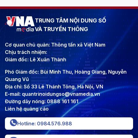
TRUNG TÂM NỘI DUNG SỐ
VÀ TRUYỀN THÔNG
Cơ quan chủ quản: Thông tấn xã Việt Nam
Chịu trách nhiệm:
Giám đốc: Lê Xuân Thành
Phó Giám đốc: Bùi Minh Thu, Hoàng Giang, Nguyễn
Quang Vũ
Địa chỉ: Số 33 Lê Thánh Tông, Hà Nội, VN
E-mail: quantrinoidungso@vnamedia.vn
Đường dây nóng: 0888 161 161
Liên hệ quảng cáo
Hotline: 0984.576.988