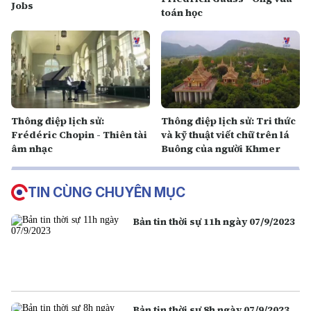
Jobs
toán học
Thông điệp lịch sử:
Thông điệp lịch sử: Tri thức
Frédéric Chopin - Thiên tài
và kỹ thuật viết chữ trên lá
âm nhạc
Buông của người Khmer
TIN CÙNG CHUYÊN MỤC
Bản tin thời sự 11h ngày 07/9/2023
Bản tin thời sự 8h ngày 07/9/2023