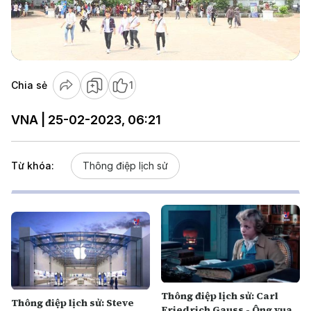
Play
Video
Chia sẻ
1
VNA | 25-02-2023, 06:21
Từ khóa:
Thông điệp lịch sử
Thông điệp lịch sử: Carl
Thông điệp lịch sử: Steve
Friedrich Gauss - Ông vua