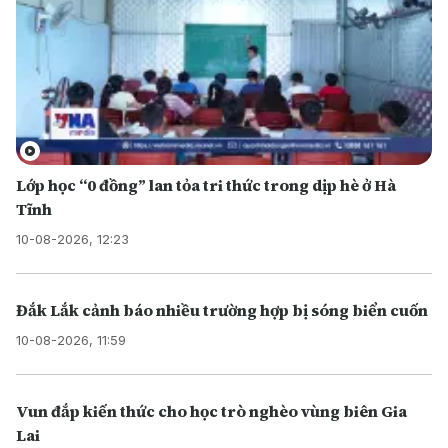
Lớp học “0 đồng” lan tỏa tri thức trong dịp hè ở Hà
Tĩnh
10-08-2026, 12:23
Đắk Lắk cảnh báo nhiều trường hợp bị sóng biển cuốn
10-08-2026, 11:59
Vun đắp kiến thức cho học trò nghèo vùng biên Gia
Lai