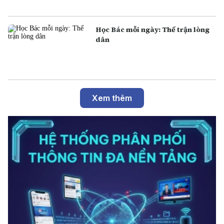
Học Bác mỗi ngày: Thế trận lòng
dân
Xem thêm