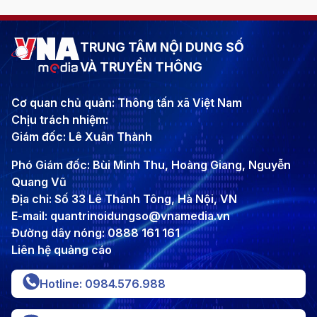
TRUNG TÂM NỘI DUNG SỐ
VÀ TRUYỀN THÔNG
Cơ quan chủ quản: Thông tấn xã Việt Nam
Chịu trách nhiệm:
Giám đốc: Lê Xuân Thành
Phó Giám đốc: Bùi Minh Thu, Hoàng Giang, Nguyễn
Quang Vũ
Địa chỉ: Số 33 Lê Thánh Tông, Hà Nội, VN
E-mail: quantrinoidungso@vnamedia.vn
Đường dây nóng: 0888 161 161
Liên hệ quảng cáo
Hotline: 0984.576.988