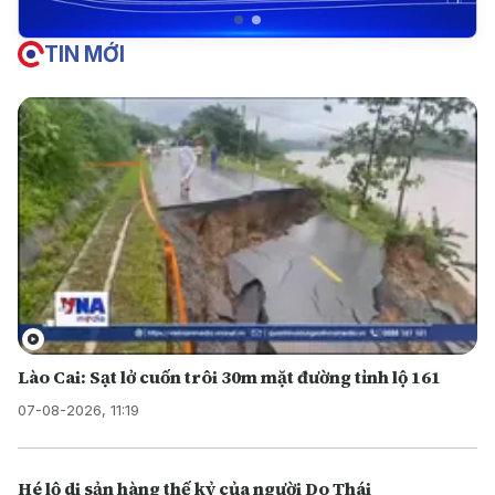
TIN MỚI
Lào Cai: Sạt lở cuốn trôi 30m mặt đường tỉnh lộ 161
07-08-2026, 11:19
Hé lộ di sản hàng thế kỷ của người Do Thái