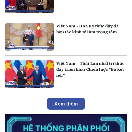
Việt Nam - Hoa Kỳ thúc đẩy đà
hợp tác kinh tế làm trọng tâm
Việt Nam – Thái Lan nhất trí thúc
đẩy triển khai Chiến lược "Ba kết
nối"
Xem thêm