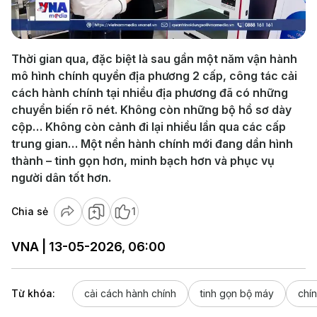
Video
Thời gian qua, đặc biệt là sau gần một năm vận hành
mô hình chính quyền địa phương 2 cấp, công tác cải
cách hành chính tại nhiều địa phương đã có những
chuyển biến rõ nét. Không còn những bộ hồ sơ dày
cộp… Không còn cảnh đi lại nhiều lần qua các cấp
trung gian… Một nền hành chính mới đang dần hình
thành – tinh gọn hơn, minh bạch hơn và phục vụ
người dân tốt hơn.
Chia sẻ
1
VNA | 13-05-2026, 06:00
Từ khóa:
cải cách hành chính
tinh gọn bộ máy
chí