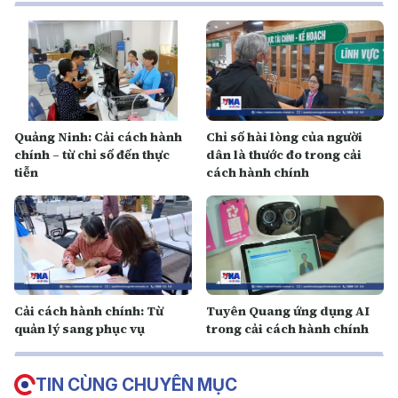
Quảng Ninh: Cải cách hành
Chỉ số hài lòng của người
chính – từ chỉ số đến thực
dân là thước đo trong cải
tiễn
cách hành chính
Cải cách hành chính: Từ
Tuyên Quang ứng dụng AI
quản lý sang phục vụ
trong cải cách hành chính
TIN CÙNG CHUYÊN MỤC